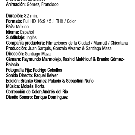
Animación:
Gómez, Francisco
Duración:
82 min.
Formato:
Full HD 16:9 / 5.1 THX / Color
País:
México
Idioma:
Español
Subtitulaje:
Inglés
Compañía productora:
Filmaciones de la Ciudad / Mamutt / Chicatana
Producción:
Juan Sarquis, Gonzalo Álvarez & Santiago Maza
Dirección:
Santiago Maza
Cámara: Raymundo Marmolejo, Rashid Makhlouf & Branko Gómez-
Palacio
Fotografía Fija:
Rodrigo Ceballos
Sonido Directo:
Raquel Belver
Edición:
Branko Gómez-Palacio & Sebastián Nuño
Música:
Moisés Horta
Corrección de Color:
Andrés del Río
Diseño Sonoro:
Enrique Domínguez