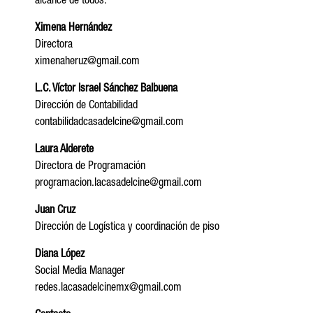
alcance de todos.
Ximena Hernández
Directora
ximenaheruz@gmail.com
L.C. Víctor Israel Sánchez Balbuena
Dirección de Contabilidad
contabilidadcasadelcine@gmail.com
Laura Alderete
Directora de Programación
programacion.lacasadelcine@gmail.com
Juan Cruz
Dirección de Logística y coordinación de piso
Diana López
Social Media Manager
redes.lacasadelcinemx@gmail.com