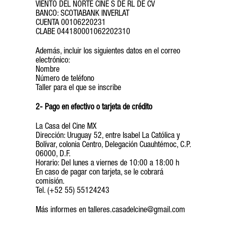
VIENTO DEL NORTE CINE S DE RL DE CV
BANCO: SCOTIABANK INVERLAT
CUENTA 00106220231
CLABE 044180001062202310
Además, incluir los siguientes datos en el correo
electrónico:
Nombre
Número de teléfono
Taller para el que se inscribe
2- Pago en efectivo o tarjeta de crédito
La Casa del Cine MX
Dirección: Uruguay 52, entre Isabel La Católica y
Bolívar, colonia Centro, Delegación Cuauhtémoc, C.P.
06000, D.F.
Horario: Del lunes a viernes de 10:00 a 18:00 h
En caso de pagar con tarjeta, se le cobrará
comisión.
Tel. (+52 55) 55124243
Más informes en talleres.casadelcine@gmail.com