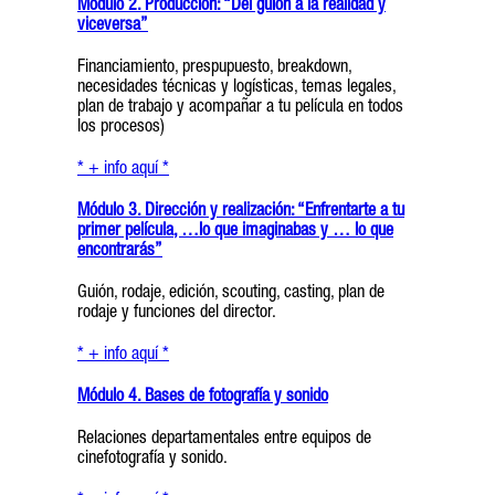
Módulo 2. Producción: “Del guión a la realidad y
viceversa”
Financiamiento, prespupuesto, breakdown,
necesidades técnicas y logísticas, temas legales,
plan de trabajo y acompañar a tu película en todos
los procesos)
* + info aquí *
Módulo 3. Dirección y realización: “Enfrentarte a tu
primer película, …lo que imaginabas y … lo que
encontrarás”
Guión, rodaje, edición, scouting, casting, plan de
rodaje y funciones del director.
* + info aquí *
Módulo 4. Bases de fotografía y sonido
Relaciones departamentales entre equipos de
cinefotografía y sonido.