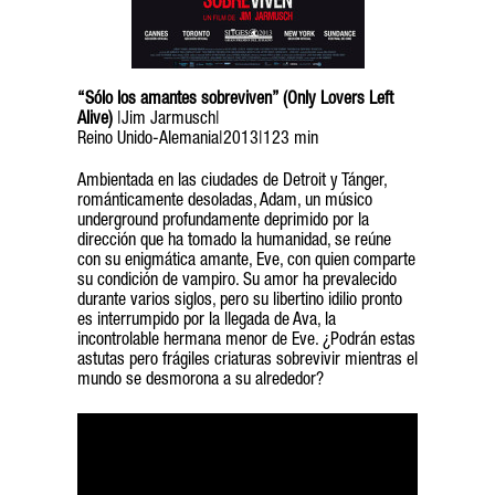
“Sólo los amantes sobreviven” (Only Lovers Left
Alive)
|Jim Jarmusch|
Reino Unido-Alemania|2013|123 min
Ambientada en las ciudades de Detroit y Tánger,
románticamente desoladas, Adam, un músico
underground profundamente deprimido por la
dirección que ha tomado la humanidad, se reúne
con su enigmática amante, Eve, con quien comparte
su condición de vampiro. Su amor ha prevalecido
durante varios siglos, pero su libertino idilio pronto
es interrumpido por la llegada de Ava, la
incontrolable hermana menor de Eve. ¿Podrán estas
astutas pero frágiles criaturas sobrevivir mientras el
mundo se desmorona a su alrededor?