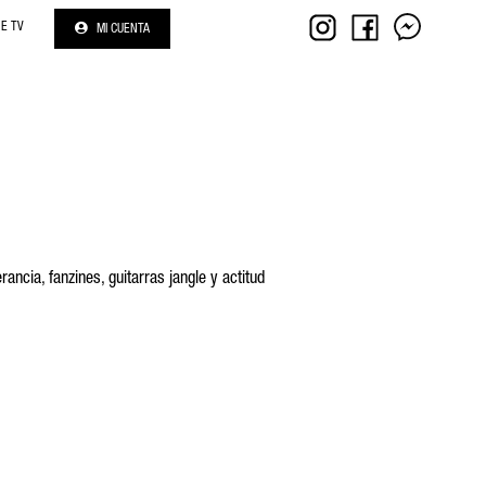
NE TV
MI CUENTA
ncia, fanzines, guitarras jangle y actitud