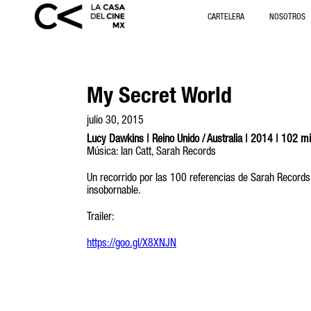
CARTELERA
NOSOTROS
My Secret World
julio 30, 2015
Lucy Dawkins | Reino Unido / Australia | 2014 | 102 mi
Música: Ian Catt, Sarah Records
Un recorrido por las 100 referencias de Sarah Records, 
insobornable.
Trailer:
https://goo.gl/X8XNJN