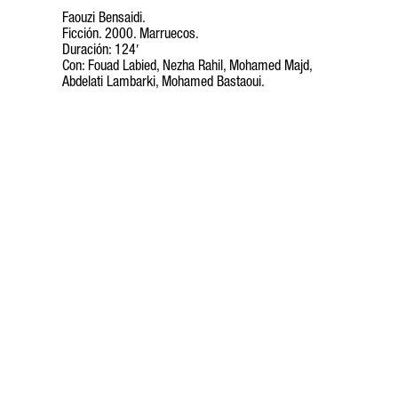
Faouzi Bensaidi.
Ficción. 2000. Marruecos.
Duración: 124′
Con: Fouad Labied, Nezha Rahil, Mohamed Majd,
Abdelati Lambarki, Mohamed Bastaoui.