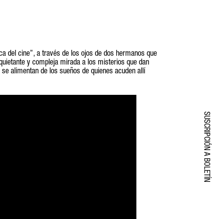
eca del cine”, a través de los ojos de dos hermanos que
nquietante y compleja mirada a los misterios que dan
 se alimentan de los sueños de quienes acuden allí
SUSCRIPCIÓN A BOLETÍN