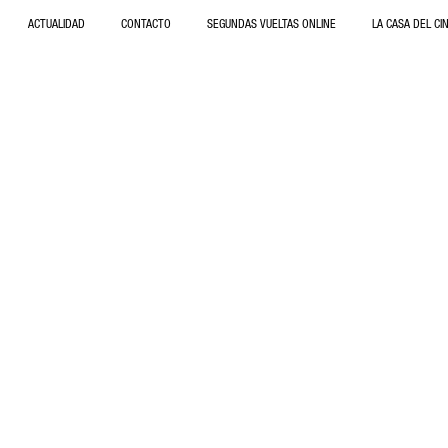
ACTUALIDAD
CONTACTO
SEGUNDAS VUELTAS ONLINE
LA CASA DEL CI