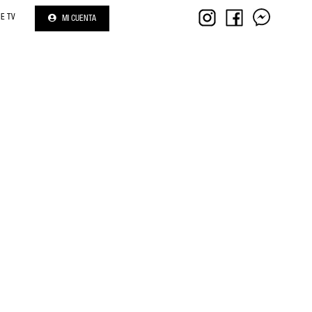
NE TV
MI CUENTA