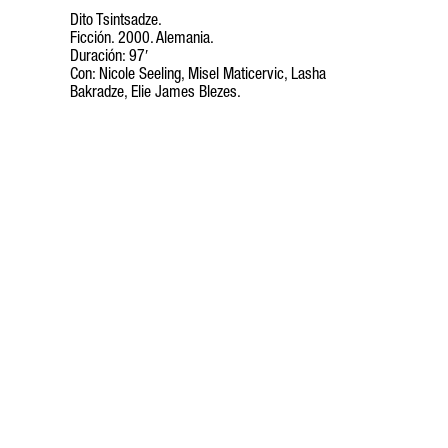
Dito Tsintsadze.
Ficción. 2000. Alemania.
Duración: 97′
Con: Nicole Seeling, Misel Maticervic, Lasha
Bakradze, Elie James Blezes.