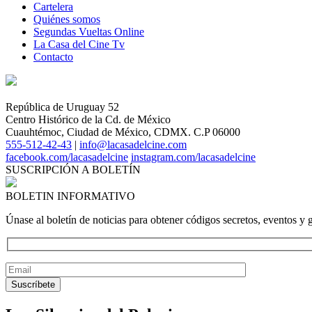
Cartelera
Quiénes somos
Segundas Vueltas Online
La Casa del Cine Tv
Contacto
República de Uruguay 52
Centro Histórico de la Cd. de México
Cuauhtémoc, Ciudad de México, CDMX. C.P 06000
555-512-42-43
|
info@lacasadelcine.com
facebook.com/lacasadelcine
instagram.com/lacasadelcine
SUSCRIPCIÓN A BOLETÍN
BOLETIN INFORMATIVO
Únase al boletín de noticias para obtener códigos secretos, eventos y 