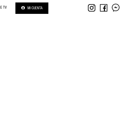
NE TV
MI CUENTA