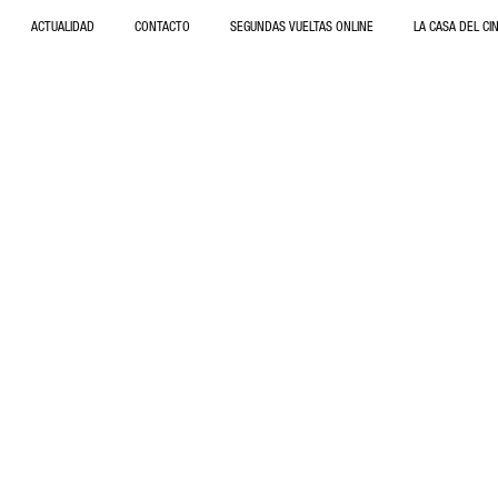
ACTUALIDAD
CONTACTO
SEGUNDAS VUELTAS ONLINE
LA CASA DEL CI