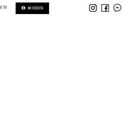
NE TV
MI CUENTA