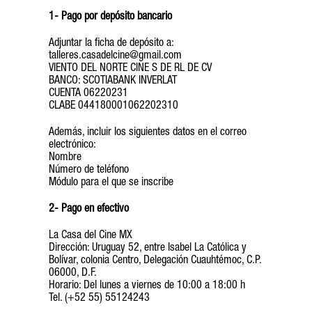
1- Pago por depósito bancario
Adjuntar la ficha de depósito a:
talleres.casadelcine@gmail.com
VIENTO DEL NORTE CINE S DE RL DE CV
BANCO: SCOTIABANK INVERLAT
CUENTA 06220231
CLABE 044180001062202310
Además, incluir los siguientes datos en el correo
electrónico:
Nombre
Número de teléfono
Módulo para el que se inscribe
2- Pago en efectivo
La Casa del Cine MX
Dirección: Uruguay 52, entre Isabel La Católica y
Bolívar, colonia Centro, Delegación Cuauhtémoc, C.P.
06000, D.F.
Horario: Del lunes a viernes de 10:00 a 18:00 h
Tel. (+52 55) 55124243