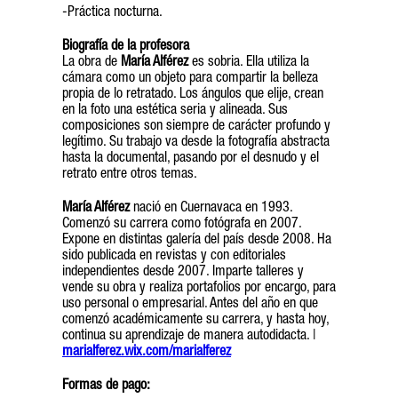
-Práctica nocturna.
Biografía de la profesora
La obra de
María Alférez
es sobria. Ella utiliza la
cámara como un objeto para compartir la belleza
propia de lo retratado. Los ángulos que elije, crean
en la foto una estética seria y alineada. Sus
composiciones son siempre de carácter profundo y
legítimo. Su trabajo va desde la fotografía abstracta
hasta la documental, pasando por el desnudo y el
retrato entre otros temas.
María Alférez
nació en Cuernavaca en 1993.
Comenzó su carrera como fotógrafa en 2007.
Expone en distintas galería del país desde 2008. Ha
sido publicada en revistas y con editoriales
independientes desde 2007. Imparte talleres y
vende su obra y realiza portafolios por encargo, para
uso personal o empresarial. Antes del año en que
comenzó académicamente su carrera, y hasta hoy,
continua su aprendizaje de manera autodidacta. |
marialferez.wix.com/marialferez
Formas de pago: