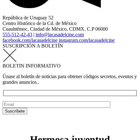
República de Uruguay 52
Centro Histórico de la Cd. de México
Cuauhtémoc, Ciudad de México, CDMX. C.P 06000
555-512-42-43
|
info@lacasadelcine.com
facebook.com/lacasadelcine
instagram.com/lacasadelcine
SUSCRIPCIÓN A BOLETÍN
BOLETIN INFORMATIVO
Únase al boletín de noticias para obtener códigos secretos, eventos y
grandes anuncios..
Hermosa juventud