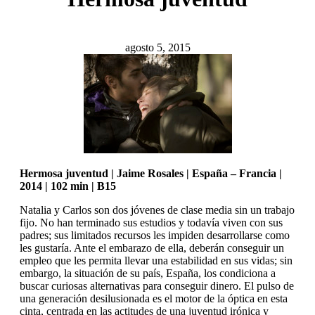
agosto 5, 2015
Hermosa juventud | Jaime Rosales | Espa
ñ
a – Francia |
2014 | 102 min | B15
Natalia y Carlos son dos jóvenes de clase media sin un trabajo
fijo. No han terminado sus estudios y todavía viven con sus
padres; sus limitados recursos les impiden desarrollarse como
les gustaría. Ante el embarazo de ella, deberán conseguir un
empleo que les permita llevar una estabilidad en sus vidas; sin
embargo, la situación de su país, España, los condiciona a
buscar curiosas alternativas para conseguir dinero. El pulso de
una generación desilusionada es el motor de la óptica en esta
cinta, centrada en las actitudes de una juventud irónica y