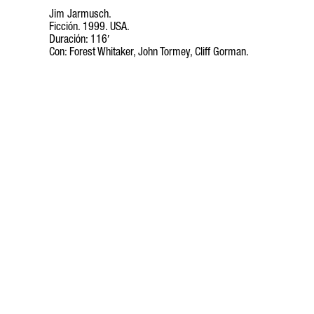
Jim Jarmusch.
Ficción. 1999. USA.
Duración: 116′
Con: Forest Whitaker, John Tormey, Cliff Gorman.