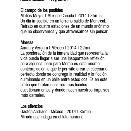
Ahora México – Programa 1
El campo de los posibles
Matías Meyer | México-Canadá | 2014 | 35min
Un día imposible en un terreno baldío de Montreal.
Retrato en cuatro estaciones de un mundo anónimo
que no observamos y que atravesamos sin pensar.
Mareas
Amaury Vergara | México | 2014 | 22min
La ponderación de la inmensidad que representa la
vida puede llegar a ser una insoportable reflexión
para algunos, pero para Memo es esta misma
contemplación lo que le permite crear el escenario
perfecto donde se congrega la realidad y la ficción,
culminando en un baile entre estos dos. Es en este
limbo que brotan nuestros más lúcidos
cuestionamientos y donde nacen nuestros impulsos
más carnales.
Los silencios
Gastón Andrade | México | 2014 | 35min
Mirada que indaga en el luto humano.