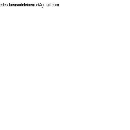
 a redes.lacasadelcinemx@gmail.com