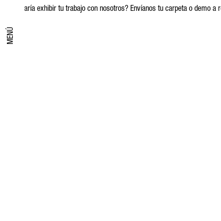
¿Te gustaría exhibir tu trabajo con nosotros? Envíanos tu carpeta o demo
MENÚ