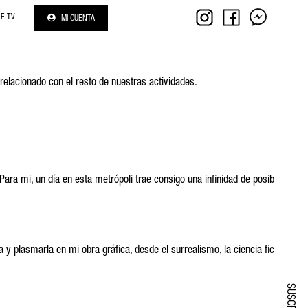
NE TV
MI CUENTA
relacionado con el resto de nuestras actividades.
ra mi, un día en esta metrópoli trae consigo una infinidad de posibilidades
a y plasmarla en mi obra gráfica, desde el surrealismo, la ciencia ficción y el