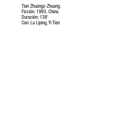
Tian Zhuangz-Zhuang.
Ficción. 1993. China.
Duración: 138′
Con: Lu Liping, Yi Tian