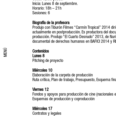
Inicia: Lunes 8 de septiembre.
Horario: 18h – 21h
Sesiones: 6
Biografía de la profesora
Produjo con Tiburón Filmes “Carmín Tropical” 2014 di
actualmente en postproducción. Es productora del docum
producción. Produjo “El Cuarto Desnudo” 2013, de Nuri
documental de derechos humanos en BAFICI 2014 y RE
MENÚ
Contenidos
Lunes 8
Pitching de proyecto
Miércoles 10
Elaboración de la carpeta de producción
Ruta crítica, Plan de trabajo, Presupuesto, Esquema fin
Viernes 12
Fondos y apoyos para producción de cine (nacionales e
Esquemas de producción y coproducción
Miércoles 17
Contratos y legales