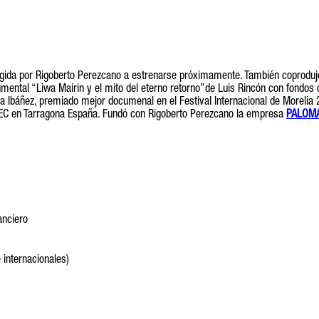
rigida por Rigoberto Perezcano a estrenarse próximamente. También coprodu
ental “Liwa Mairin y el mito del eterno retorno”de Luis Rincón con fondos de
a Ibáñez, premiado mejor documenal en el Festival Internacional de Morelia
C en Tarragona España. Fundó con Rigoberto Perezcano la empresa
PALOMA
anciero
 internacionales)