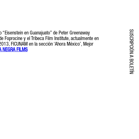
SUSCRIPCIÓN A BOLETÍN
jo “Eisenstein en Guanajuato” de Peter Greenaway
 Foprocine y el Tribeca Film Institute, actualmente en
 2013, FICUNAM en la sección ‘Ahora México’, Mejor
 NEGRA FILMS