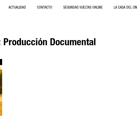
ACTUALIDAD
CONTACTO
SEGUNDAS VUELTAS ONLINE
LA CASA DEL CI
: Producción Documental