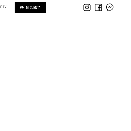
NE TV
MI CUENTA