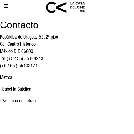
Contacto
República de Uruguay 52, 2º piso
Col. Centro Histórico
México D.F. 06000
Tel: (+52 55) 55124243
(+52 55 ) 55103174
Metros:
-Isabel la Católica
-San Juan de Letrán