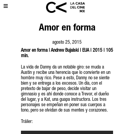
Amor en forma
agosto 25, 2015
Amor en forma | Andrew Bujalski | EUA | 2015 | 105
min.
La vida de Danny da un notable giro: se muda a
Austin y recibe una herencia que lo convierte en un
hombre muy rico. Pese a esto, Danny no se siente
bien y se entrega a los excesos. Un día, con el
pretexto de bajar de peso, decide visitar un
gimnasio y es ahí donde conoce a Trevor, el dueño
del lugar, y a Kat, una guapa instructora. Los tres
personajes se empeñan en poner sus cuerpos a
tono, pero se olvidan de sus mentes y corazones.
Tráiler: